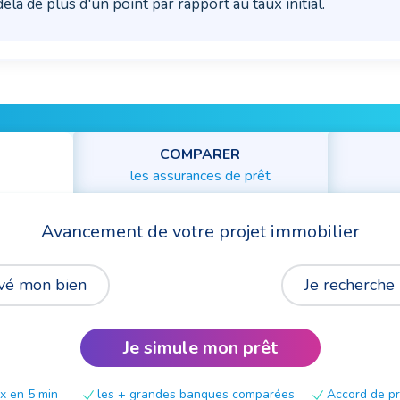
elà de plus d'un point par rapport au taux initial.
COMPARER
les assurances de prêt
Avancement de votre projet immobilier
ouvé mon bien
Je recherche
Je simule mon prêt
x en 5 min
les + grandes banques comparées
Accord de pri