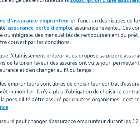
anque exige des emprunteurs la
souscription d'une assuran
pes d’assurance emprunteur
en fonction des risques de la 
ité,
assurance perte d’emploi
, assurance revente… Ces con
lle ou intégrale, des mensualités de remboursement du prêt,
tre couvert par les conditions.
s que l'établissement prêteur vous propose sa propre assura
s de la loi en faveur des assurés ont vu le jour, permetta
ssurance et d’en changer au fil du temps :
 les emprunteurs sont libres de choisir leur contrat d’assura
rêt immobilier. Il n’y a plus d’obligation de choisir le contr
la possibilité d’être assuré par d’autres organismes : c’est ce
ance
.
l’assuré peut changer d’assurance emprunteur durant les 12