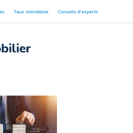
es
Taux
immobilier
Conseils
d’experts
bilier