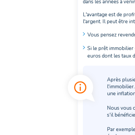
dans les années à venir
L'avantage est de profi
l'argent. Il peut être i
Vous pensez revendr
Si le prêt immobilier
euros dont les taux d
Après plusie
l'immobilier
une inflatio
Nous vous co
s'il bénéfici
Par exemple,