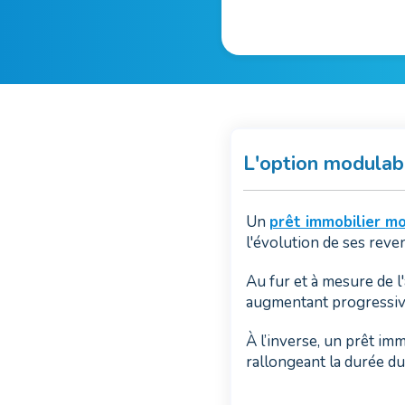
L'option modulab
Un
prêt immobilier m
l'évolution de ses reve
Au fur et à mesure de 
augmentant progressivem
À l’inverse, un prêt im
rallongeant la durée du 