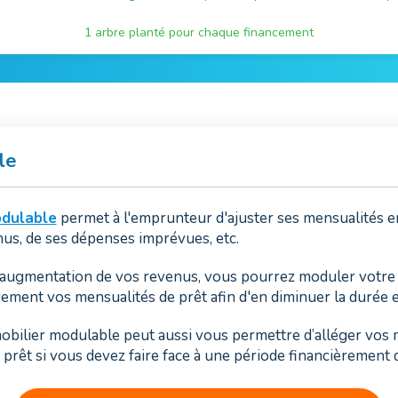
1 arbre planté pour chaque financement
le
odulable
permet à l'emprunteur d'ajuster ses mensualités e
nus, de ses dépenses imprévues, etc.
l'augmentation de vos revenus, vous pourrez moduler votre 
ent vos mensualités de prêt afin d'en diminuer la durée et
mobilier modulable peut aussi vous permettre d’alléger vos
prêt si vous devez faire face à une période financièrement di