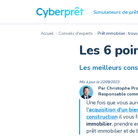
Simulateurs
de prê
Accueil
Conseils d'experts
Prêt immobilier : trouv
Les 6 poi
Les meilleurs conse
Mis à jour le 22/09/2023
Par Christophe Pro
Responsable comm
Une fois que vous aure
l'
acquisition d'un bie
construction
il vous 
immobilier
, prendre e
prêt immobilier et de 