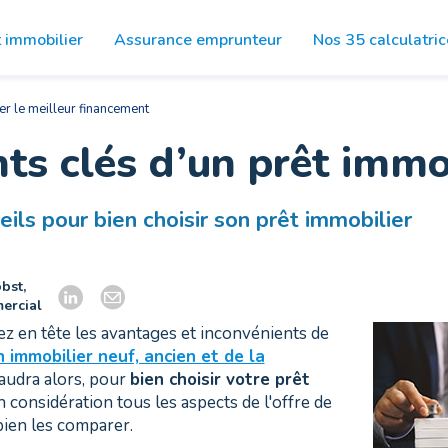
t immobilier
Assurance
emprunteur
Nos 35
calculatric
er le meilleur financement
nts clés d’un prêt immo
ils pour bien choisir son prêt immobilier
bst,
ercial
z en tête les avantages et inconvénients de
n immobilier neuf, ancien et de la
faudra alors, pour
bien choisir votre prêt
n considération tous les aspects de l'offre de
bien les comparer.