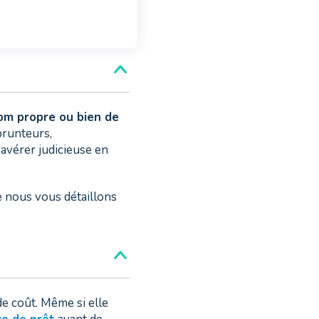
m propre ou bien de
prunteurs,
avérer judicieuse en
e nous vous détaillons
e coût. Même si elle