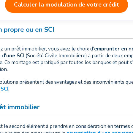
Calculer la modulation de votre crédit
 propre ou en SCI
 un prêt immobilier, vous avez le choix d'
emprunter en no
n d'une SCI
(Société Civile Immobilière) à partir de deux em
 Ce montage est pratiqué par toutes les banques et peut s'
ion.
 solutions présentent des avantages et des inconvénients qu
 SCI
.
êt immobilier
t le second élément à prendre en considération en termes d