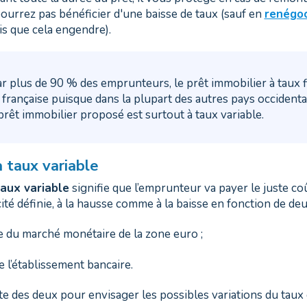
urrez pas bénéficier d'une baisse de taux (sauf en
renégoc
is que cela engendre).
ar plus de 90 % des emprunteurs, le prêt immobilier à taux f
é française puisque dans la plupart des autres pays occidenta
e prêt immobilier proposé est surtout à taux variable.
à taux variable
taux variable
signifie que l’emprunteur va payer le juste coû
ité définie, à la hausse comme à la baisse en fonction de de
e du marché monétaire de la zone euro ;
e l’établissement bancaire.
te des deux pour envisager les possibles variations du taux