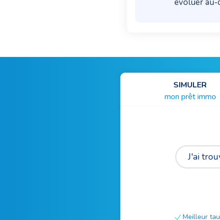
évoluer au-d
SIMULER
mon prêt immo
J'ai tr
Meilleur tau