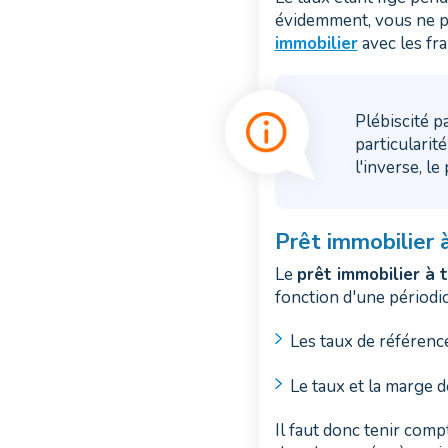
évidemment, vous ne po
immobilier
avec les fra
Plébiscité p
particularit
l'inverse, l
Prêt immobilier 
Le
prêt immobilier à 
fonction d'une périodic
Les taux de référenc
Le taux et la marge d
Il faut donc tenir comp