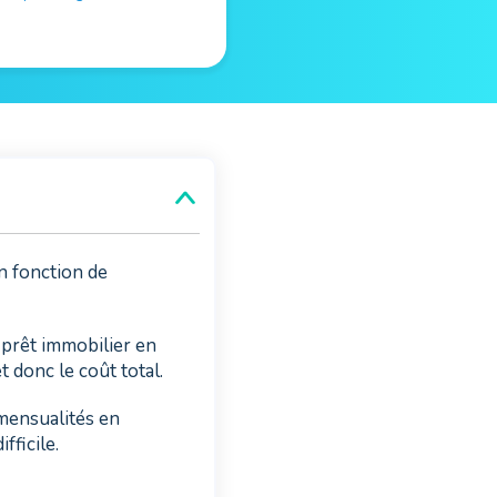
n fonction de
prêt immobilier en
 donc le coût total.
 mensualités en
fficile.