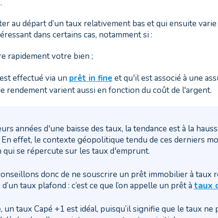
.
ter au départ d’un taux relativement bas et qui ensuite vari
ntéressant dans certains cas, notamment si :
e rapidement votre bien ;
 est effectué via un
prêt in fine
et qu'il est associé à une as
e rendement varient aussi en fonction du coût de l'argent.
urs années d'une baisse des taux, la tendance est à la hauss
. En effet, le contexte géopolitique tendu de ces derniers 
n qui se répercute sur les taux d'emprunt.
nseillons donc de ne souscrire un prêt immobilier à taux r
e d’un taux plafond : c’est ce que l’on appelle un prêt à
taux 
 un taux Capé +1 est idéal, puisqu’il signifie que le taux ne