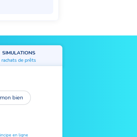
SIMULATIONS
rachats de prêts
 mon bien
ncipe en ligne