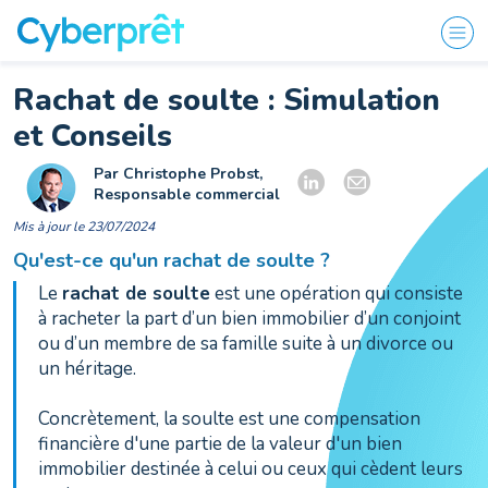
Rachat de soulte : Simulation
et Conseils
Par Christophe Probst,
Responsable commercial
Mis à jour le 23/07/2024
Qu'est-ce qu'un rachat de soulte ?
Le
rachat de soulte
est une opération qui consiste
à racheter la part d’un bien immobilier d’un conjoint
ou d’un membre de sa famille suite à un divorce ou
un héritage.
Concrètement, la soulte est une compensation
financière d'une partie de la valeur d'un bien
immobilier destinée à celui ou ceux qui cèdent leurs