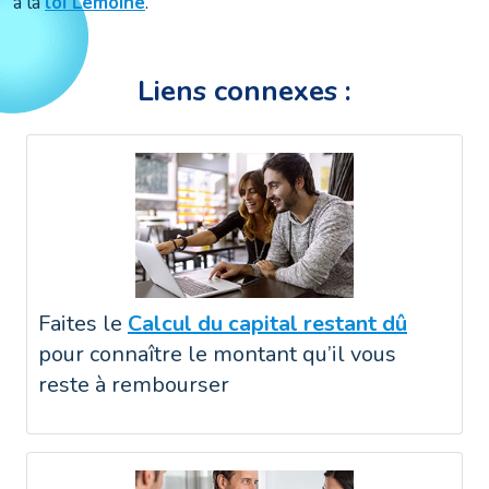
à la
loi Lemoine
.
Liens connexes :
Faites le
Calcul du capital restant dû
pour connaître le montant qu’il vous
reste à rembourser