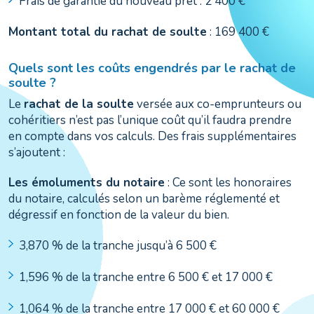
Frais de garantie du nouveau prêt : 2 400 €
Montant total du rachat de soulte
: 169 400 €
Quels sont les coûts engendrés par le rachat de
soulte ?
Le
rachat de la soulte
versée aux co-emprunteurs ou
cohéritiers n’est pas l’unique coût qu’il faudra prendre
en compte dans vos calculs. Des frais supplémentaires
s’ajoutent :
Les émoluments du notaire
: Ce sont les honoraires
du notaire, calculés selon un barème réglementé et
dégressif en fonction de la valeur du bien.
3,870 % de la tranche jusqu’à 6 500 €
1,596 % de la tranche entre 6 500 € et 17 000 €
1,064 % de la tranche entre 17 000 € et 60 000 €