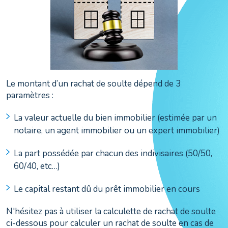
Le montant d’un rachat de soulte dépend de 3
paramètres :
La valeur actuelle du bien immobilier (estimée par un
notaire, un agent immobilier ou un expert immobilier)
La part possédée par chacun des indivisaires (50/50,
60/40, etc…)
Le capital restant dû du prêt immobilier en cours
N'hésitez pas à utiliser la calculette de rachat de soulte
ci-dessous pour calculer un rachat de soulte en cas de