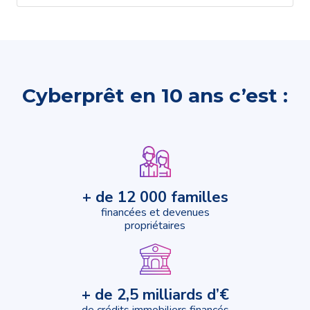
Cyberprêt en 10 ans c’est :
+ de 12 000 familles
financées et devenues
propriétaires
+ de 2,5 milliards d’€
de crédits immobiliers financés