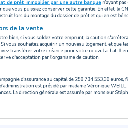
at de prêt immobilier par une autre banque
n’ayant pas 
que vous puissiez conserver cette garantie. En effet, la CNP e
struit lors du montage du dossier de prêt et qui en est bénéfi
ors de la vente
tre bien, si vous soldez votre emprunt, la caution s'arrêtera.
. Si vous souhaitez acquérir un nouveau logement, et que le
vez transférer votre créance pour votre nouvel achat. Il e
serve d'acceptation par l'organisme de caution.
mpagnie d’assurance au capital de 258 734 553,36 euros, f
 d’administration est présidé par madame Véronique WEILL
nces. La direction générale est assurée par monsieur St