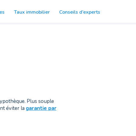
es
Taux
immobilier
Conseils
d’experts
’hypothèque. Plus souple
t éviter la
garantie par