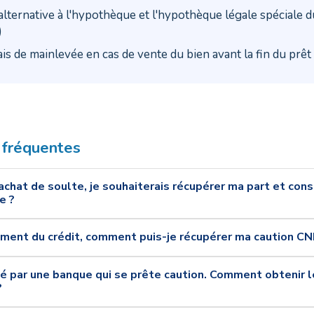
alternative à l'hypothèque et l'hypothèque légale spéciale d
)
is de mainlevée en cas de vente du bien avant la fin du prêt
 fréquentes
achat de soulte, je souhaiterais récupérer ma part et cons
e ?
ment du crédit, comment puis-je récupérer ma caution CN
té par une banque qui se prête caution. Comment obtenir
?