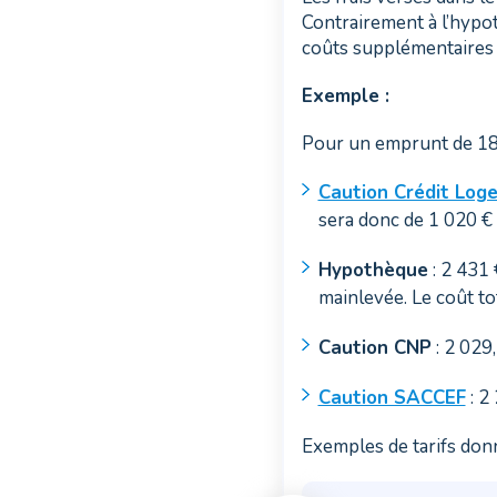
Contrairement à l’hypot
coûts supplémentaires 
Exemple :
Pour un emprunt de 18
Caution Crédit Log
sera donc de 1 020 € 
Hypothèque
: 2 431 
mainlevée. Le coût to
Caution CNP
: 2 029,
Caution SACCEF
: 2
Exemples de tarifs donné