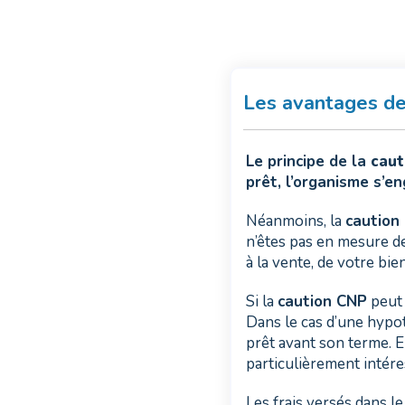
Les avantages de
Le principe de la
caut
prêt, l’organisme s’e
Néanmoins, la
caution
n’êtes pas en mesure de
à la vente, de votre bi
Si la
caution CNP
peut 
Dans le cas d’une hypot
prêt avant son terme. En
particulièrement intére
Les frais versés dans le