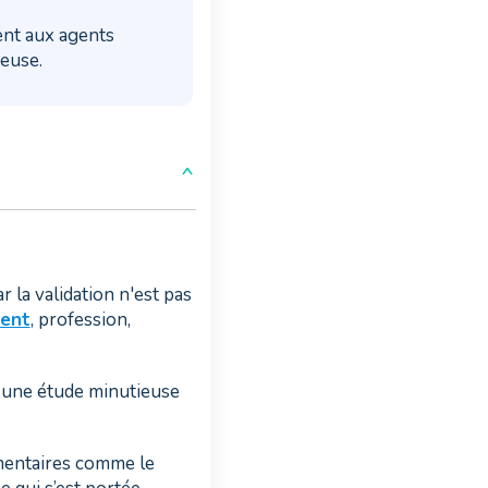
ent aux agents
euse.
r la validation n'est pas
ent
, profession,
s une étude minutieuse
mentaires comme le