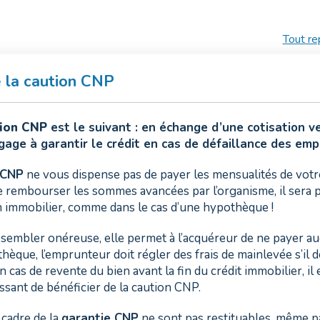
Tout re
 la caution CNP
ion CNP
est le suivant : en échange d’une cotisation 
ngage à garantir le crédit en cas de défaillance des em
 CNP
ne vous dispense pas de payer les mensualités de votre 
 rembourser les sommes avancées par l’organisme, il sera pr
en immobilier, comme dans le cas d’une hypothèque !
sembler onéreuse, elle permet à l’acquéreur de ne payer au
hèque, l’emprunteur doit régler des frais de mainlevée s’il 
 cas de revente du bien avant la fin du crédit immobilier, il
ssant de bénéficier de la caution CNP.
 cadre de la
garantie CNP
ne sont pas restituables, même pa