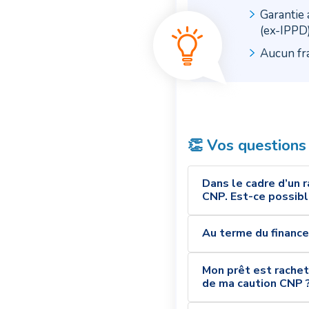
Garantie 
(ex-IPPD
Aucun fra
👏 Vos questions
Dans le cadre d’un r
CNP. Est-ce possibl
Au terme du finance
Mon prêt est rache
de ma caution CNP 