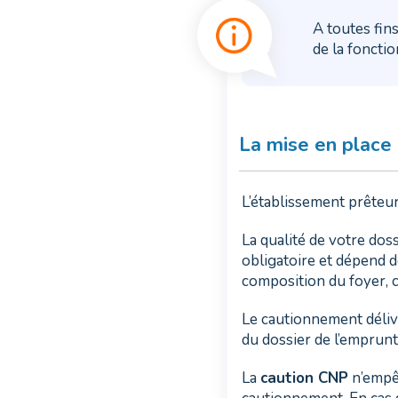
A toutes fins
de la foncti
La mise en place
L’établissement prêteur
La qualité de votre doss
obligatoire et dépend d
composition du foyer, 
Le cautionnement déliv
du dossier de l’emprunt
La
caution CNP
n’empê