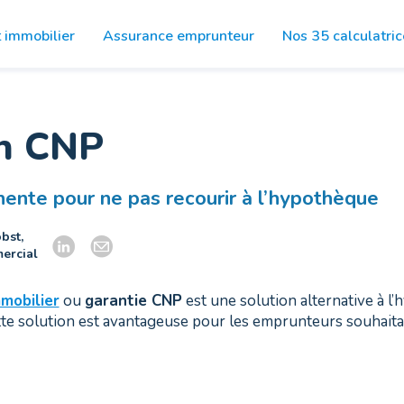
t immobilier
Assurance
emprunteur
Nos 35
calculatric
on CNP
nente pour ne pas recourir à l’hypothèque
bst,
ercial
mobilier
ou
garantie CNP
est une solution alternative à l
tte solution est avantageuse pour les emprunteurs souhaitan