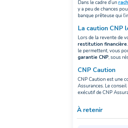
Dans le cadre d’un
rach
y a peu de chances pour 
banque prêteuse qui l’in
La caution CNP l
Lors de la revente de vo
restitution financière
le permettent, vous pou
garantie CNP
, sous ré
CNP Caution
CNP Caution est une co
Assurances. Le conseil
exécutif de CNP Assura
À retenir