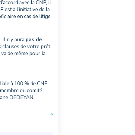
d’accord avec la CNP, il
st à l’initiative de la
ciaire en cas de litige.
 Il n’y aura
pas de
s clauses de votre prêt
n va de même pour la
iliale à 100 % de CNP
, membre du comité
éphane DEDEYAN.