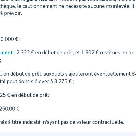
hèque, le cautionnement ne nécessite aucune mainlevée, il 
à prévoir.
0 000 € :
ement
: 2 322 € en début de prêt, et 1 302 € restitués en fin 
;
€ en début de prêt, auxquels s’ajouteront éventuellement 84
tal peut donc s'élever à 3 275 € ;
25 € en début de prêt ;
 250,00 €.
s à titre indicatif, n'ayant pas de valeur contractuelle.