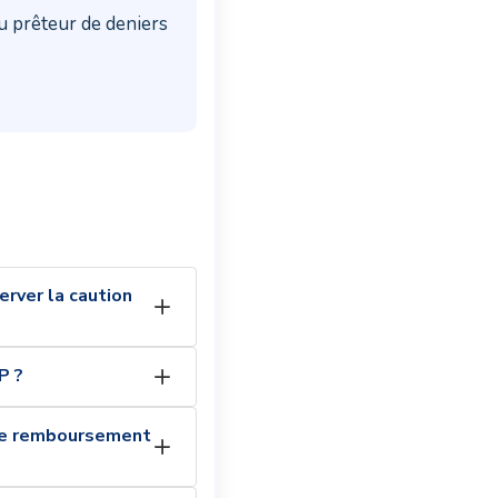
u prêteur de deniers
erver la caution
P ?
 le remboursement