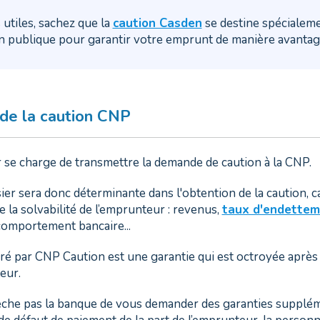
 utiles, sachez que la
caution Casden
se destine spécialem
on publique pour garantir votre emprunt de manière avantag
 de la caution CNP
 se charge de transmettre la demande de caution à la CNP.
ier sera donc déterminante dans l'obtention de la caution, ca
e la solvabilité de l’emprunteur : revenus,
taux d'endettem
comportement bancaire...
ré par CNP Caution est une garantie qui est octroyée aprè
eur.
che pas la banque de vous demander des garanties supplé