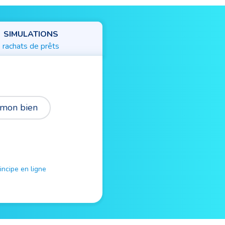
SIMULATIONS
rachats de prêts
 mon bien
ncipe en ligne