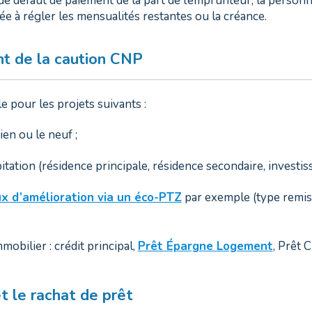
e défaut de paiement de la part de l’emprunteur, la personn
e à régler les mensualités restantes ou la créance.
t de la caution CNP
le pour les projets suivants :
ien ou le neuf ;
tation (résidence principale, résidence secondaire, investiss
x d’amélioration via un éco-PTZ
par exemple (type remi
mobilier : crédit principal,
Prêt Épargne Logement
, Prêt 
t le rachat de prêt