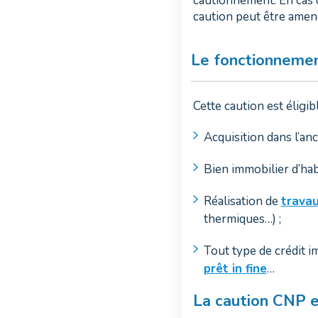
cautionnement. En cas d
caution peut être amené
Le fonctionnemen
Cette caution est éligib
Acquisition dans l’anc
Bien immobilier d’habi
Réalisation de
travau
thermiques…) ;
Tout type de crédit im
prêt in fine
…
La caution CNP e