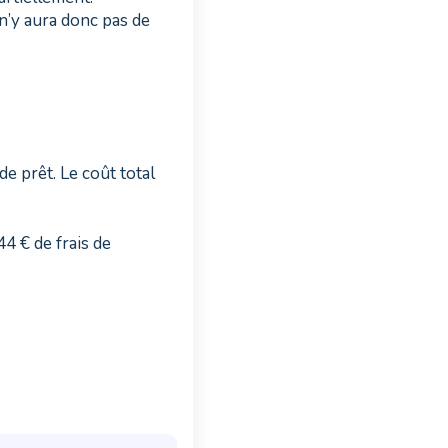
n’y aura donc pas de
de prêt. Le coût total
4 € de frais de