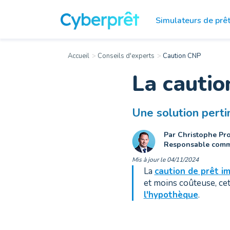
Simulateurs
de prê
Accueil
Conseils d'experts
Caution CNP
La cauti
Une solution perti
Par Christophe Pro
Responsable comm
Mis à jour le 04/11/2024
La
caution de prêt im
et moins coûteuse, ce
l'hypothèque
.