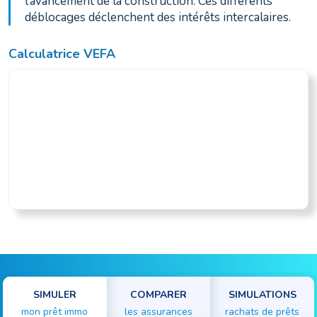
l’avancement de la construction. Ces différents
déblocages déclenchent des intérêts intercalaires.
Calculatrice VEFA
SIMULER
COMPARER
SIMULATIONS
mon prêt immo
les assurances
rachats de prêts