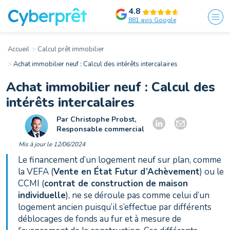
4.8
881 avis Google
Accueil
Calcul prêt immobilier
Achat immobilier neuf : Calcul des intérêts intercalaires
Achat immobilier neuf : Calcul des
intérêts intercalaires
Par Christophe Probst,
Responsable commercial
Mis à jour le 12/06/2024
Le financement d’un logement neuf sur plan, comme
la VEFA (
Vente en État Futur d’Achèvement
) ou le
CCMI (
contrat de construction de maison
individuelle
), ne se déroule pas comme celui d’un
logement ancien puisqu’il s’effectue par différents
déblocages de fonds au fur et à mesure de