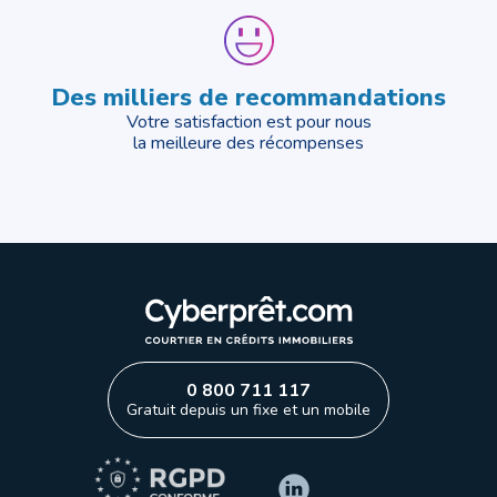
Des milliers de recommandations
Votre satisfaction est pour nous
la meilleure des récompenses
0 800 711 117
Gratuit depuis un fixe et un mobile