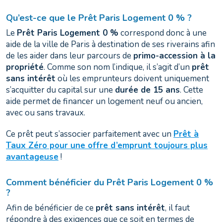
Qu’est-ce que le Prêt Paris Logement 0 % ?
Le
Prêt Paris Logement 0 %
correspond donc à une
aide de la ville de Paris à destination de ses riverains afin
de les aider dans leur parcours de
primo-accession à la
propriété
. Comme son nom l’indique, il s’agit d’un
prêt
sans intérêt
où les emprunteurs doivent uniquement
s’acquitter du capital sur une
durée de 15 ans
. Cette
aide permet de financer un logement neuf ou ancien,
avec ou sans travaux.
Ce prêt peut s’associer parfaitement avec un
Prêt à
Taux Zéro pour une offre d’emprunt toujours plus
avantageuse
!
Comment bénéficier du Prêt Paris Logement 0 %
?
Afin de bénéficier de ce
prêt sans intérêt
, il faut
répondre à des exigences que ce soit en termes de