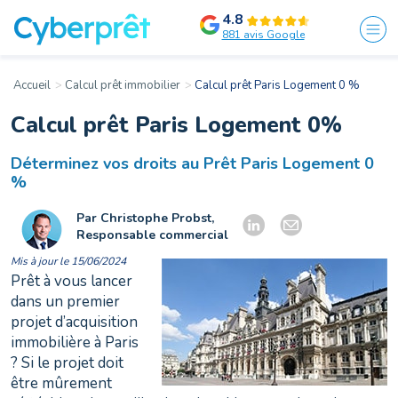
4.8
881 avis Google
Accueil
Calcul prêt immobilier
Calcul prêt Paris Logement 0 %
Calcul prêt Paris Logement 0%
Déterminez vos droits au Prêt Paris Logement 0
%
Par Christophe Probst,
Responsable commercial
Mis à jour le 15/06/2024
Prêt à vous lancer
dans un premier
projet d’acquisition
immobilière à Paris
? Si le projet doit
être mûrement