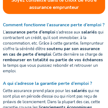
Soyez conseillé dans le choix de votre
assurance emprunteur
Comment fonctionne l’assurance perte d’emploi ?
L’
assurance perte d’emploi
s’adresse aux
salariés
qui
contractent un crédit, qu’il soit immobilier, à la
consommation, etc. Grâce à cette garantie, l’emprunteur
s’offre la sérénité d’être
soutenu par son assurance
en cas de perte d’emploi
. Cette dernière se charge de
rembourser en totalité ou partie de vos échéances
le temps que vous puissiez rebondir et retrouver un
emploi.
A qui s’adresse la garantie perte d’emploi ?
Cette assurance prend place pour les
salariés
qui ne
sont plus en période d’essai ou qui n’ont pas reçu de
préavis de licenciement. Dans la plupart des cas, cette
garantie couvre les
licenciements économiques
.