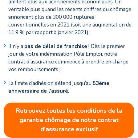
limitent plus aux licenciements économiques. Un
véritable plus quand les récents chiffres du chômage
annoncent plus de 300 000 ruptures
conventionnelles en 2021 (soit une augmentation de
11,9 % par rapport à janvier 2021) ;
Il n’y a
pas de délai de franchise
! Dès le premier
jour de votre indemnisation Pôle Emploi, notre
contrat d'assurance commence à prendre en charge
vos remboursements ;
La limite d’adhésion s’étend jusqu’au
53ème
anniversaire de l’assuré
.
Retrouvez toutes les conditions de la
garantie chômage de notre contrat
d'assurance exclusif