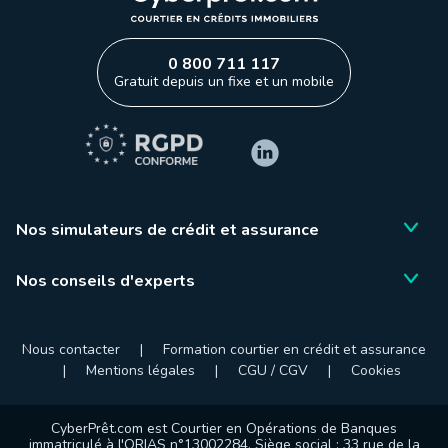
0 800 711 117
Gratuit depuis un fixe et un mobile
Nos simulateurs de crédit et assurance
Nos conseils d'experts
Nous contacter
|
Formation courtier en crédit et assurance
|
Mentions légales
|
CGU / CGV
|
Cookies
CyberPrêt.com est Courtier en Opérations de Banques
immatriculé à l'ORIAS n°13002284. Siège social : 33 rue de la